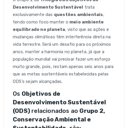
Desenvolvimento Sustentável
trata
exclusivamente das
questões ambientais
,
tendo como foco manter o
meio ambiente
equilibrado no planeta
, visto que as ações e
mudanças climáticas têm interferência direta na
vida terrestre. Será um desafio para os próximos
anos, manter a harmonia no planeta, já que a
população mundial vai precisar fazer um esforço
muito grande, pois, restam apenas seis anos para
que as metas sustentáveis estabelecidas pelas
ODS’s sejam alcançadas.
Os
Objetivos de
Desenvolvimento Sustentável
(ODS)
relacionados ao
Grupo 2,
Conservação Ambiental e
Sustentabilidade
, são: