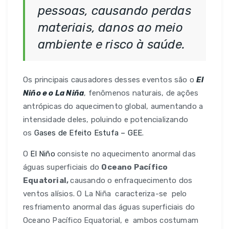
pessoas, causando perdas
materiais, danos ao meio
ambiente e risco à saúde.
Os principais causadores desses eventos são o
El
Niño e o La Niña
, fenômenos naturais, de ações
antrópicas do aquecimento global, aumentando a
intensidade deles, poluindo e potencializando
os
Gases de Efeito Estufa – GEE
.
O
El Niño
consiste no aquecimento anormal das
águas superficiais do
Oceano Pacífico
Equatorial,
causando o enfraquecimento dos
ventos alísios. O La Niña caracteriza-se pelo
resfriamento anormal das águas superficiais do
Oceano Pacífico Equatorial, e ambos costumam