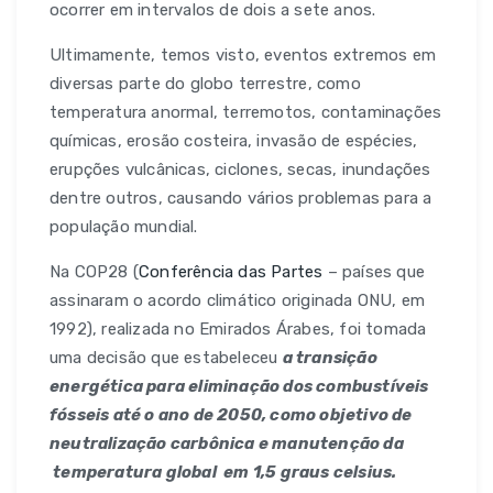
ocorrer em intervalos de dois a sete anos.
Ultimamente, temos visto, eventos extremos em
diversas parte do globo terrestre, como
temperatura anormal, terremotos, contaminações
químicas, erosão costeira, invasão de espécies,
erupções vulcânicas, ciclones, secas, inundações
dentre outros, causando vários problemas para a
população mundial.
Na COP28 (
Conferência das Partes
– países que
assinaram o acordo climático originada ONU, em
1992), realizada no Emirados Árabes, foi tomada
uma decisão que estabeleceu
a transição
energética para eliminação dos combustíveis
fósseis até o ano de 2050, como objetivo de
neutralização carbônica e manutenção da
temperatura global em 1,5 graus celsius.