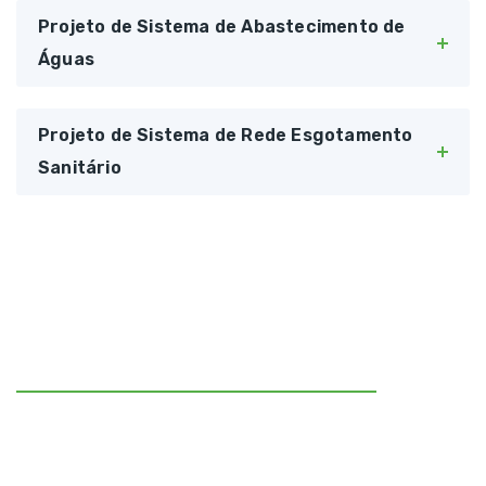
Projeto de Sistema de Abastecimento de
Águas
Projeto de Sistema de Rede Esgotamento
Sanitário
CONSULTORIA E ASSESSORIA AMBIENTAL
ECOLBIO.
FORTALECENDO A