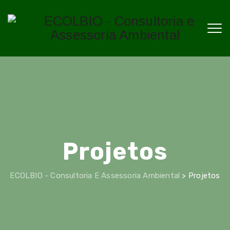
Projetos
ECOLBIO - Consultoria E Assessoria Ambiental
>
Projetos